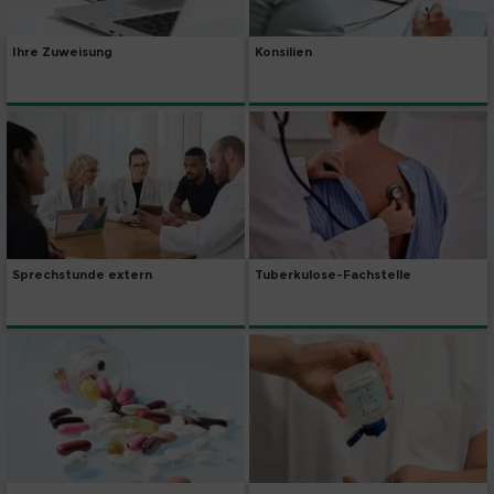
Ihre Zuweisung
Konsilien
Sprechstunde extern
Tuberkulose-Fachstelle