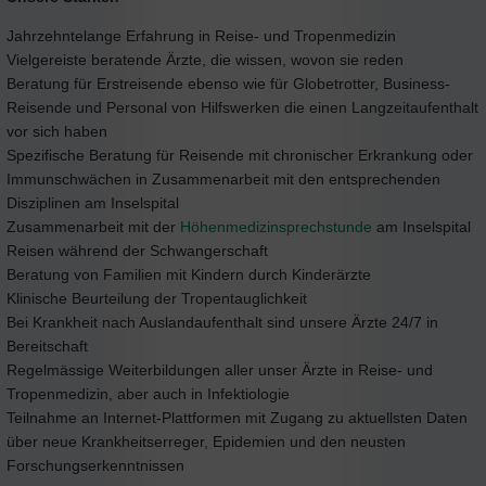
Jahrzehntelange Erfahrung in Reise- und Tropenmedizin
Vielgereiste beratende Ärzte, die wissen, wovon sie reden
Beratung für Erstreisende ebenso wie für Globetrotter, Business-
Reisende und Personal von Hilfswerken die einen Langzeitaufenthalt
vor sich haben
Spezifische Beratung für Reisende mit chronischer Erkrankung oder
Immunschwächen in Zusammenarbeit mit den entsprechenden
Disziplinen am Inselspital
Zusammenarbeit mit der
Höhenmedizinsprechstunde
am Inselspital
Reisen während der Schwangerschaft
Beratung von Familien mit Kindern durch Kinderärzte
Klinische Beurteilung der Tropentauglichkeit
Bei Krankheit nach Auslandaufenthalt sind unsere Ärzte 24/7 in
Bereitschaft
Regelmässige Weiterbildungen aller unser Ärzte in Reise- und
Tropenmedizin, aber auch in Infektiologie
Teilnahme an Internet-Plattformen mit Zugang zu aktuellsten Daten
über neue Krankheitserreger, Epidemien und den neusten
Forschungserkenntnissen