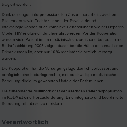
triagiert werden.
Dank der engen interprofessionellen Zusammenarbeit zwischen
Pflegeteam sowie Fachärzt:innen der Psychiatrieund
Infektiologie können auch komplexe Behandlungen wie bei Hepatitis
C oder HIV erfolgreich durchgeführt werden. Vor der Kooperation
wurden viele Patient:innen medizinisch unzureichend betreut – eine
Bedarfsabklärung 2008 zeigte, dass über die Hälfte an somatischen
Erkrankungen litt, aber nur 10 % regelmässig ärztlich versorgt
wurden.
Die Kooperation hat die Versorgungslage deutlich verbessert und
ermöglicht eine bedarfsgerechte, niederschwellige medizinische
Betreuung direkt im gewohnten Umfeld der Patient:innen.
Die zunehmende Multimorbidität der alternden Patientenpopulation
im KODA ist eine Herausforderung. Eine integrierte und koordinierte
Betreuung hilft, diese zu meistern.
Verantwortlich