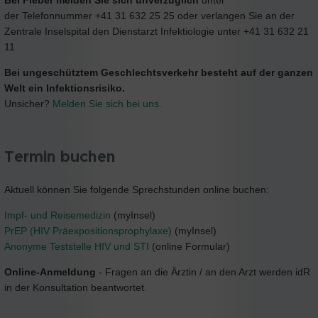
der Telefonnummer +41 31 632 25 25 oder verlangen Sie an der
Zentrale Inselspital den Dienstarzt Infektiologie unter +41 31 632 21
11
Bei ungeschütztem Geschlechtsverkehr besteht auf der ganzen
Welt ein Infektionsrisiko.
Unsicher?
Melden Sie sich bei uns.
Termin buchen
Aktuell können Sie folgende Sprechstunden online buchen:
Impf- und Reisemedizin
(myInsel)
PrEP (HIV Präexpositionsprophylaxe)
(myInsel)
Anonyme Teststelle HIV und STI
(online Formular)
Online-Anmeldung
- Fragen an die Ärztin / an den Arzt werden idR
in der Konsultation beantwortet.