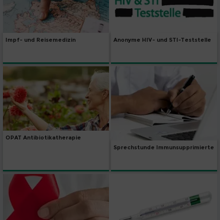
Impf- und Reisemedizin
Anonyme HIV- und STI-Teststelle
OPAT Antibiotikatherapie
Sprechstunde Immunsupprimierte