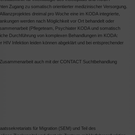
en Zugang zu somatisch orientierter medizinischer Versorgung.
s Allianzprojektes dreimal pro Woche eine im KODA integrierte,
rankungen werden nach Möglichkeit vor Ort behandelt oder
e Zusammenarbeit (Pflegeteam, Psychiater KODA und somatisch
folgreiche Durchführung von komplexen Behandlungen im KODA:
er HIV Infektion leiden können abgeklärt und bei entsprechender
iche Zusammenarbeit auch mit der CONTACT Suchtbehandlung
atssekretariats für Migration (SEM) und Teil des