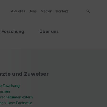
Aktuelles
Jobs
Medien
Kontakt
Suche
 Forschung
Über uns
rzte und Zuweiser
re Zuweisung
nsilien
rechstunden extern
berkulose-Fachstelle