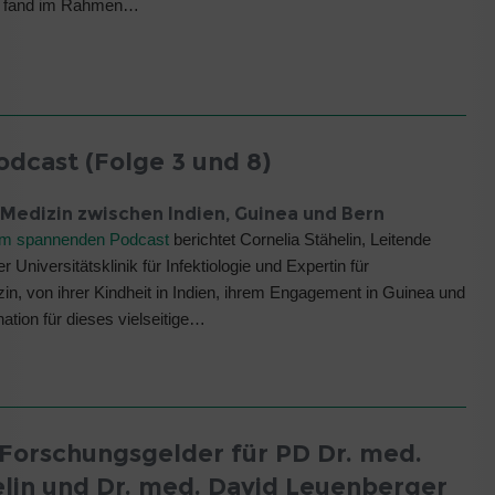
s fand im Rahmen…
odcast (Folge 3 und 8)
| Medizin zwischen Indien, Guinea und Bern
em spannenden Podcast
berichtet Cornelia Stähelin, Leitende
r Universitätsklinik für Infektiologie und Expertin für
in, von ihrer Kindheit in Indien, ihrem Engagement in Guinea und
nation für dieses vielseitige…
Forschungsgelder für PD Dr. med.
lin und Dr. med. David Leuenberger