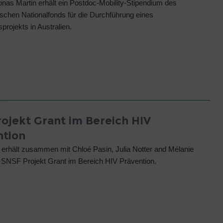
onas Martin erhält ein Postdoc-Mobility-Stipendium des
schen Nationalfonds für die Durchführung eines
rojekts in Australien.
ojekt Grant im Bereich HIV
ntion
f erhält zusammen mit Chloé Pasin, Julia Notter and Mélanie
 SNSF Projekt Grant im Bereich HIV Prävention.