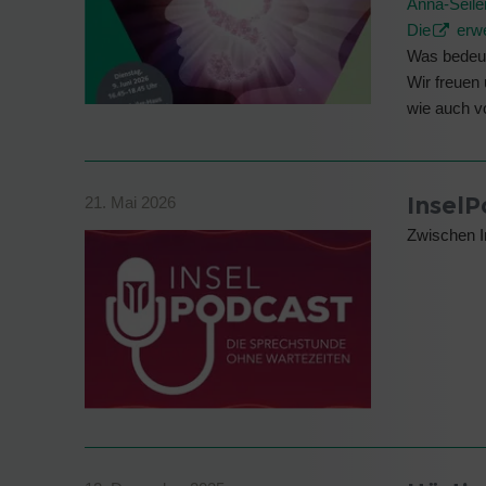
Anna-Seile
Die
erwe
Was bedeut
Wir freuen
wie auch
InselP
21. Mai 2026
Zwischen I