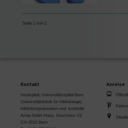
Seite 1 von 2
Kontakt
Anreise
Inselspital, Universitätsspital Bern
Öffent
Universitätsklinik für Infektiologie,
Parkmö
Infektionsprävention und -kontrolle
Anna-Seiler-Haus, Geschoss U1
Situat
CH-3010 Bern