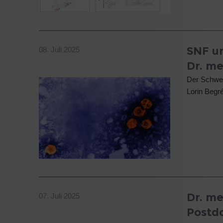
SNF un
08. Juli 2025
Dr. me
Der Schwei
Lorin Begr
Dr. me
07. Juli 2025
Postd