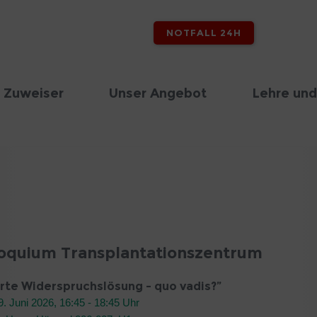
NOTFALL 24H
 Zuweiser
Unser Angebot
Lehre und
loquium Transplantationszentrum
rte Widerspruchslösung - quo vadis?”
. Juni 2026, 16:45 - 18:45 Uhr