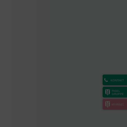
KONTAKT
INSEL
GRUPPE
MYINSEL