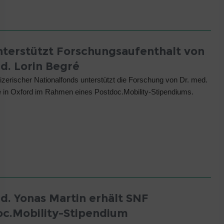
terstützt Forschungsaufenthalt von
d. Lorin Begré
zerischer Nationalfonds unterstützt die Forschung von Dr. med.
é in Oxford im Rahmen eines Postdoc.Mobility-Stipendiums.
d. Yonas Martin erhält SNF
oc.Mobility-Stipendium