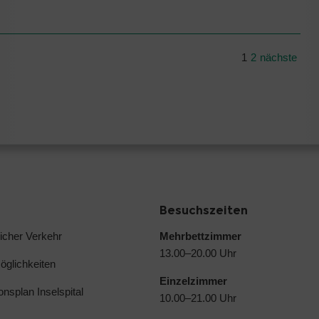
1
2
nächste
Besuchszeiten
licher Verkehr
Mehrbettzimmer
13.00–20.00 Uhr
glichkeiten
Einzelzimmer
ionsplan Inselspital
10.00–21.00 Uhr