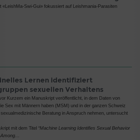
t «LeishMa-Swi-Gui» fokussiert auf Leishmania-Parasiten
nelles Lernen identifiziert
gruppen sexuellen Verhaltens
vor Kurzem ein Manuskript veröffentlicht, in dem Daten von
ie Sex mit Männern haben (MSM) und in der ganzen Schweiz
le sexualmedizinische Beratung in Anspruch nehmen, untersucht
ript mit dem Titel
“Machine Learning Identifies Sexual Behavior
s Among…