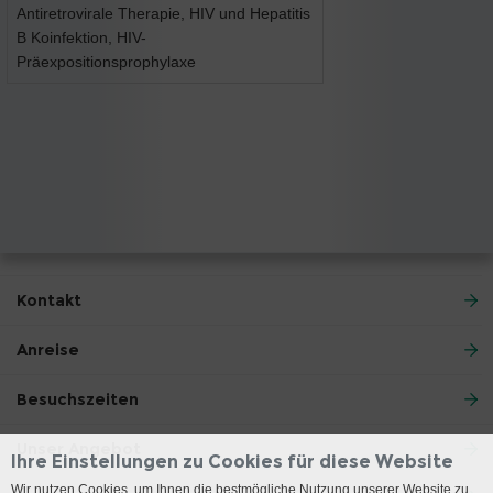
Antiretrovirale Therapie, HIV und Hepatitis
B Koinfektion, HIV-
Präexpositionsprophylaxe
Kontakt
Anreise
Besuchszeiten
Unser Angebot
Ihre Einstellungen zu Cookies für diese Website
Wir nutzen Cookies, um Ihnen die bestmögliche Nutzung unserer Website zu