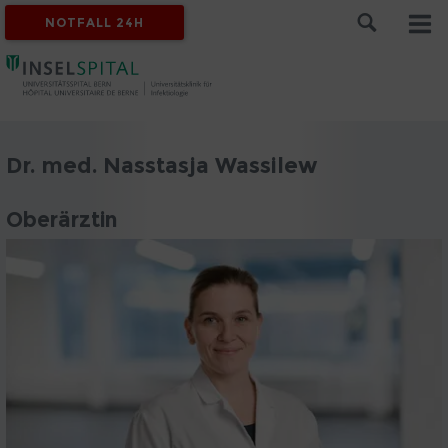
NOTFALL 24H
Dr. med. Nasstasja Wassilew
Oberärztin